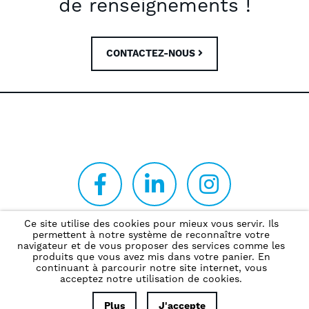
de renseignements !
CONTACTEZ-NOUS
Ce site utilise des cookies pour mieux vous servir. Ils
permettent à notre système de reconnaître votre
Politique de confidentialité
navigateur et de vous proposer des services comme les
produits que vous avez mis dans votre panier. En
continuant à parcourir notre site internet, vous
acceptez notre utilisation de cookies.
©2021 - SEMAT.
CRÉATION DE SITE INTERNET |
Plus
J'accepte
PRODUWEB