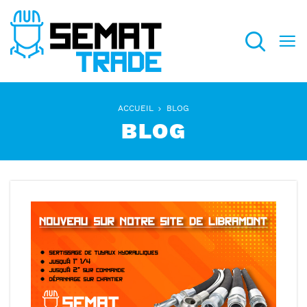
Recherch
ACCUEIL
BLOG
BLOG