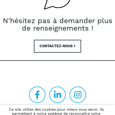
N'hésitez pas à demander plus
de renseignements !
CONTACTEZ-NOUS
Ce site utilise des cookies pour mieux vous servir. Ils
permettent à notre système de reconnaître votre
Politique de confidentialité